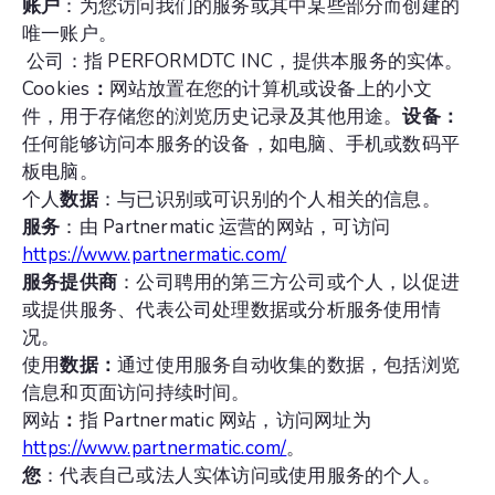
账户
：为您访问我们的服务或其中某些部分而创建的
唯一账户。
公司：指 PERFORMDTC INC，提供本服务的实体。
‍Cookies
：
网站放置在您的计算机或设备上的小文
件，用于存储您的浏览历史记录及其他用途。
设备：
任何能够访问本服务的设备，如电脑、手机或数码平
板电脑。
个人
数据
：与已识别或可识别的个人相关的信息。
‍服务
：由 Partnermatic 运营的网站，可访问
https://www.partnermatic.com/
‍服务提供商
：公司聘用的第三方公司或个人，以促进
或提供服务、代表公司处理数据或分析服务使用情
况。
使用
数据：
通过使用服务自动收集的数据，包括浏览
信息和页面访问持续时间。
网站
：
指 Partnermatic 网站，访问网址为
https://www.partnermatic.com/
。
‍您
：代表自己或法人实体访问或使用服务的个人。