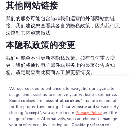
其他网站链接
我们的服务可能包含与非我们运营的外部网站的链
接。我们建议您查看其各自的隐私政策，因为我们无
法控制其内容或做法。
本隐私政策的变更
我们可能会不时更新本隐私政策。如有任何重大变
更，我们将通过电子邮件或服务上的显著公告通知
您。请定期查看此页面以了解更新情况。
联系我们
We use cookies to enhance site navigation, analyze site
usage, and assist us to improve your website experience.
如对本隐私政策有任何疑问，请发送电子邮件至
Some cookies are “
essential cookies
” that are essential
support@partnermatic.com 联系我们。我们承诺及
for the proper functioning of our website and services. By
时、透明地解决您的问题。
clicking "
accept
", you agree to our
Privacy Policy
and the
usage of cookie. Alternatively, you can choose to manage
your preferences by clicking on “
Cookie preference
”.